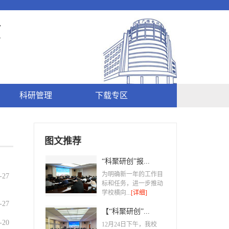
科研管理
下载专区
图文推荐
“科聚研创”报...
为明确新一年的工作目
7-27
标和任务，进一步推动
学校横向...
[详细]
7-27
【“科聚研创”...
7-20
​12月24日下午，我校