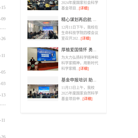
2024年度国家社会科学
7-15
基金项目...
[详细]
7-09
精心谋划再启航 ...
12月11日下午，我校在
生命科技学院四楼会议
6-26
室召开202...
[详细]
厚植爱国情怀 勇...
6-11
为大力弘扬科学精神和
科学家精神，用新时代
科学家精...
[详细]
6-05
基金申报培训 助...
6-03
11月13日上午，我校
2025年度国家自然科学
5-13
基金项目申...
[详细]
5-11
3-26